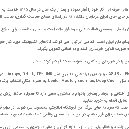
مجموعه اول مال از سال ۱۳۹۴ با ف
 جای جای ایران عزیزمان داشته، که در راستای همان سیاست گذاری، سایت
om
رکن اصلی توسعه‌ی فعالیت‌های خود قرار داده است و محلی مناسب برای اطلا
ناورمان ایران است. تمامی ایرانیان می توانند کالاهای الکترونیک مورد نیاز خ
به صورت آنلاین خریداری کنند و به آسانی تحویل بگیرند.
 را در هر زمان و مکانی با شرایط ساده فراهم کرده است.
مایل اقدام به خرید نمایید.
ت که سرمایه های بزرگ این فروشگاه اینترنتی محسوب می شوید. در برابر قیمت ه
سترس شما عزیزان قرار دهیم. در این جا به معنای واقعی کلمه، همیشه حق با شماس
می باشند و فعالیتهای این سایت تابع قوانین و مقررات جمهوری اسلامی ایران م