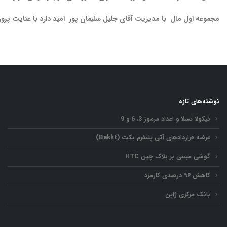
مجموعه اول مال با مدیریت آقای جلیل سلیمان پور امید دارد با عنایت پرورد
نوشته‌های تازه
نیکولا تسلا و اعداد مرموز 3، 6 و 9
عرضه قراردادهای آتی پلتفرم بکت (Bakkt)
گوشی مبتنی بر بلاک چین HTC
کاهش ۹۶ درصدی کارمزد
بانک مرکزی ژاپن