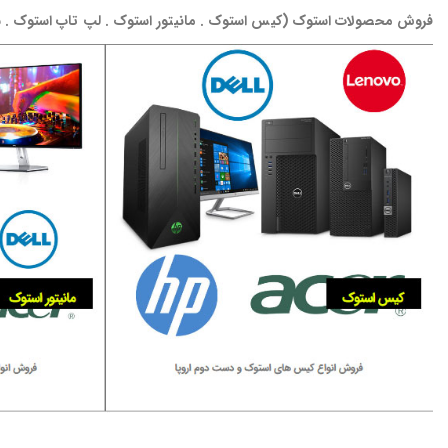
فروش محصولات استوک (کیس استوک . مانیتور استوک . لپ تاپ استوک . س