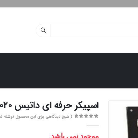
اسپیکر حرفه ای داتیس ۱۰۲۰
( هیچ دیدگاهی برای این محصول نوشته ن
out of 5
0
موجود نمی باشد