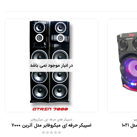
در انبار موجود نمی باشد
یو
اسپیکر های حرفه ای
,
میکروفایر
۱۰۲۱
اسپیکر حرفه ای میکروفایر مدل آترین ۷۰۰۰