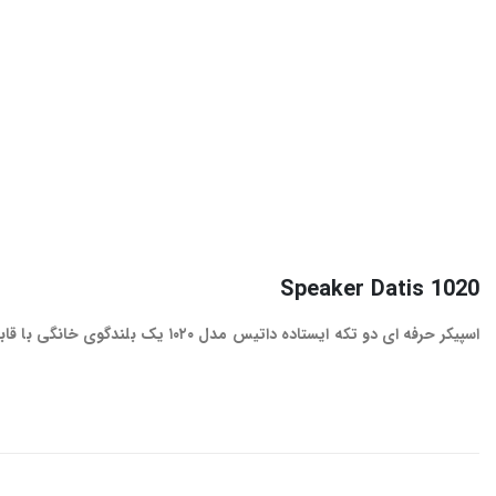
Speaker Datis 1020
اسپیکر حرفه ای دو تکه ایستاده داتیس مدل ۱۰۲۰ یک بلندگوی خانگی با قابلیت اتصال بلوتوث، رم و فلش بوده و این اسپیکر در کنار سایر قابلیت های خود همچون صفحه لمسی داشتن دارای ورودی اپتیکال نیز می باشد.