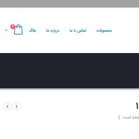
0
محصولات
تماس با ما
درباره ما
بلاگ
شده است. )