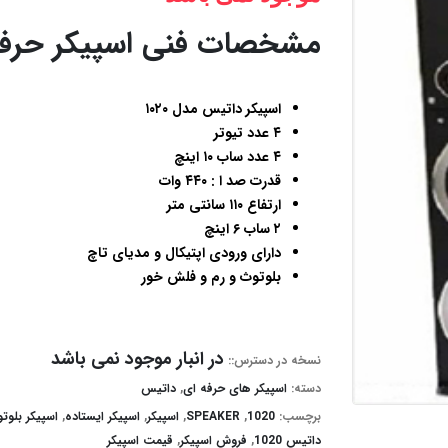
مشخصات فنی اسپیکر حرفه ای
اسپیکر داتیس مدل ۱۰۲۰
۴ عدد تیوتر
۴ عدد ساب ۱۰ اینچ
قدرت صد ا : ۴۴۰ وات
ارتفاع ۱۱۰ سانتی متر
۲ ساب ۶ اینچ
دارای ورودی اپتیکال و مدیای تاچ
بلوتوث و رم و فلش خور
در انبار موجود نمی باشد
نسخه در دسترس::
دسته:
اسپیکر های حرفه ای
,
داتیس
برچسب:
1020
,
SPEAKER
,
اسپیکر
,
اسپیکر ایستاده
,
اسپیکر بلوت
داتیس 1020
,
فروش اسپیکر
,
قیمت اسپیکر