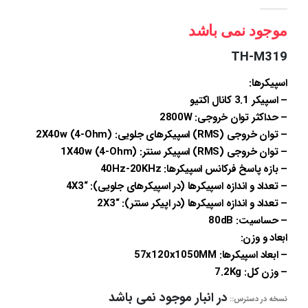
out of 5
0
موجود نمی باشد
TH-M319
اسپیکرها:
– اسپیکر 3.1 کانال اکتیو
– حداکثر توان خروجی: 2800W
– توان خروجی (RMS) اسپیکرهای جلویی: 2X40w (4-Ohm)
– توان خروجی (RMS) اسپیکر سنتر: 1X40w (4-Ohm)
– بازه پاسخ فرکانس اسپیکرها: 40Hz-20KHz
– تعداد و اندازه اسپیکرها (در اسپیکرهای جلویی): “4X3
– تعداد و اندازه اسپیکرها (در اپیکر سنتر): “2X3
– حساسیت: 80dB
ابعاد و وزن:
– ابعاد اسپیکرها: 57x120x1050MM
– وزن کل: 7.2Kg
در انبار موجود نمی باشد
نسخه در دسترس::