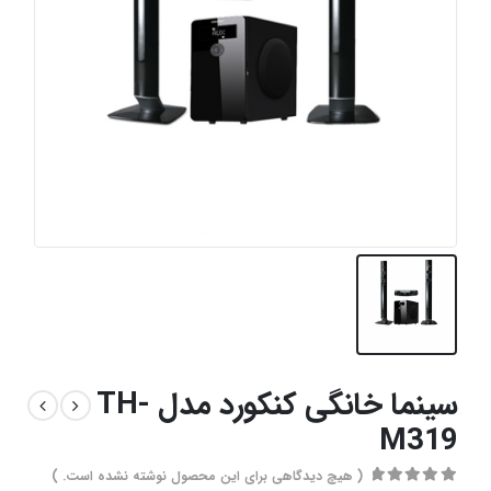
سینما خانگی کنکورد مدل TH-
M319
( هیچ دیدگاهی برای این محصول نوشته نشده است. )