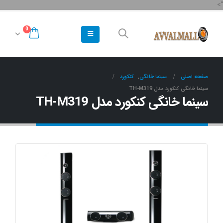
">
0
صفحه اصلی
سینما خانگی
,
کنکورد
سینما خانگی کنکورد مدل TH-M319
سینما خانگی کنکورد مدل TH-M319