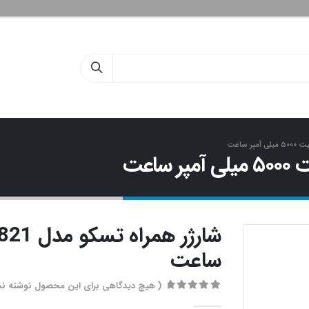
ساعت
( هیچ دیدگاهی برای این محصول نوشته ن
out of 5
0