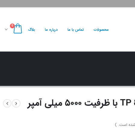
0
محصولات
تماس با ما
درباره ما
بلاگ
شارژر همراه تسکو مدل TP 821 با ظرفیت ۵۰۰۰ میلی آمپر
شده است. )