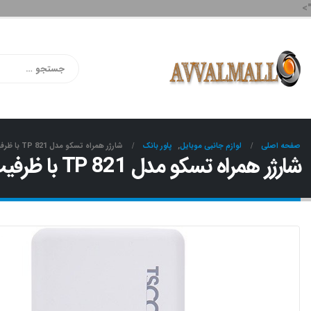
">
صفحه اصلی
لوازم جانبی موبایل
,
پاور بانک
شارژر همراه تسکو مدل TP 821 با ظرفیت ۵۰۰۰ میلی آمپر ساعت
شارژر همراه تسکو مدل TP 821 با ظرفیت ۵۰۰۰ میلی آمپر ساعت