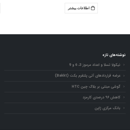
اطلاعات بیشتر
نوشته‌های تازه
نیکولا تسلا و اعداد مرموز 3، 6 و 9
عرضه قراردادهای آتی پلتفرم بکت (Bakkt)
گوشی مبتنی بر بلاک چین HTC
کاهش ۹۶ درصدی کارمزد
بانک مرکزی ژاپن