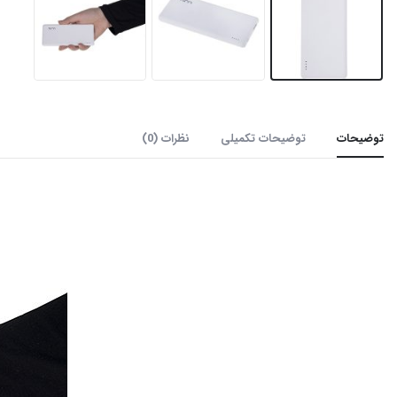
توضیحات
توضیحات تکمیلی
نظرات (0)