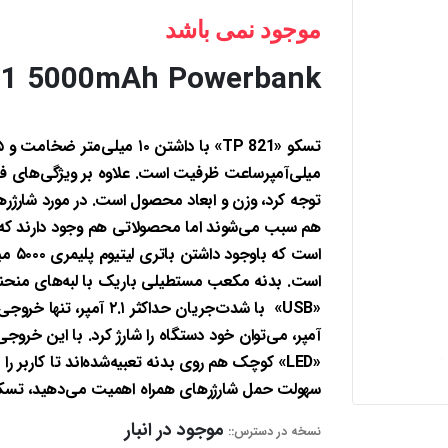
موجود نمی باشد
21 5000mAh Powerbank
میلی‌آمپرساعت ظرفیت است. علاوه بر ویژگی‌های فنی
توجه کرد، وزن و ابعاد محصول است. در مورد شارژرهای
است. بدنه مکعب مستطیلی باریک با لبه‌های منحن
آمپر، می‌توان خود دستگاه را شارژ کرد. با این خروج
«LED» کوچک هم روی بدنه تعبیه‌شده‌اند تا کاربر را
سهولت حمل شارژرهای همراه اهمیت می‌دهید، تسکو TP 821 گزینه‌ای مناسب برای شما خواهد ب
موجود در انبار
نسخه در دسترس::