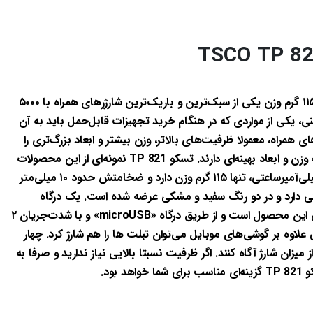
TSCO TP 8
تسکو «TP 821» با داشتن ۱۰ میلی‌متر ضخامت و ۱۱۵ گرم وزن یکی از سبک‌ترین و باریک‌ترین شارژرهای همراه با ۵۰۰۰
، یکی از مواردی که در هنگام خرید تجهیزات قابل‌حمل باید به آن
 همراه، معمولا ظرفیت‌های بالاتر، وزن بیشتر و ابعاد بزرگ‌تری را
هم سبب می‌شوند اما محصولاتی هم وجود دارند که وزن و ابعاد بهینه‌ای دارند. تسکو TP 821 نمونه‌ای از این محصولات
است که باوجود داشتن باتری لیتیوم پلیمری ۵۰۰۰ میلی‌آمپرساعتی، تنها ۱۱۵ گرم وزن دارد و ضخامتش حدود ۱۰ میلی‌متر
ی دارد و در دو رنگ سفید و مشکی عرضه شده است. یک درگاه
«USB» با شدت‌جریان حداکثر ۲.۱ آمپر، تنها خروجی این محصول است و از طریق درگاه «microUSB» و با شدت‌جریان ۲
ی علاوه بر گوشی‌های موبایل می‌توان تبلت ها را هم شارژ کرد. چهار
 از میزان شارژ آگاه کنند. اگر ظرفیت نسبتا بالایی نیاز ندارید و صرفا به
ود.