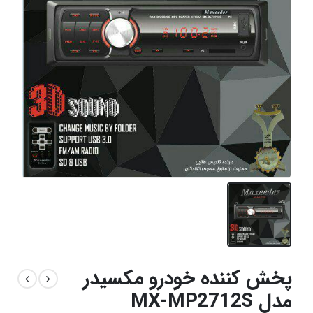
پخش کننده خودرو مکسیدر
مدل MX-MP2712S