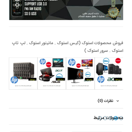
فروش محصولات استوک (کیس استوک . مانیتور استوک . لپ تاپ
استوک . سرور استوک )
نظرات (0)
محصولات مرتبط