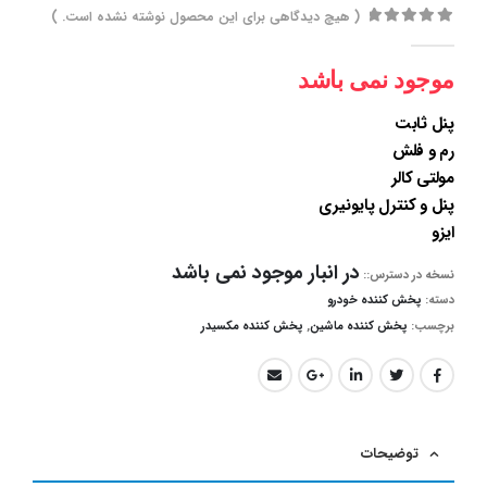
( هیچ دیدگاهی برای این محصول نوشته نشده است. )
out of 5
0
موجود نمی باشد
پنل ثابت
رم و فلش
مولتی کالر
پنل و کنترل پایونیری
ایزو
در انبار موجود نمی باشد
نسخه در دسترس::
دسته:
پخش کننده خودرو
برچسب:
پخش کننده ماشین
,
پخش کننده مکسیدر
توضیحات