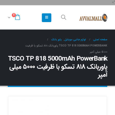
">
0
صفحه اصلی
لوازم جانبی موبایل
,
پاور بانک
TSCO TP 818 5000MAH POWERBANK پاوربانک ۸۱۸ تسکو با ظرفیت
۵۰۰۰ میلی آمپر
TSCO TP 818 5000mAh PowerBank
پاوربانک ۸۱۸ تسکو با ظرفیت ۵۰۰۰ میلی
آمپر