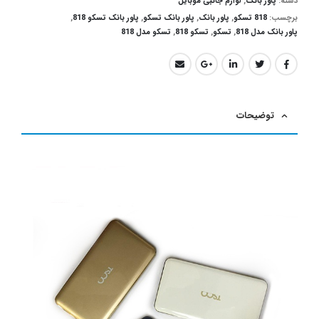
دسته:
پاور بانک
,
لوازم جانبی موبایل
برچسب:
818 تسکو
,
پاور بانک
,
پاور بانک تسکو
,
پاور بانک تسکو 818
,
پاور بانک مدل 818
,
تسکو
,
تسکو 818
,
تسکو مدل 818
توضیحات