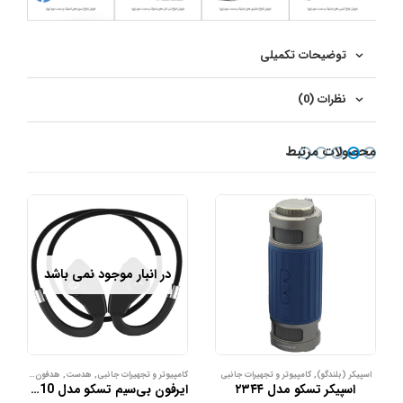
توضیحات تکمیلی
نظرات (0)
محصولات مرتبط
در انبار موجود نمی باشد
اسپیکر (بلندگو)
,
کامپیوتر و تجهیرات جانبی
کامپیوتر و تجهیرات جانبی
,
هدست
,
هدفون، هدست، میکروفون
اسپیکر تسکو مدل ۲۳۴۴
ایرفون بی‌سیم تسکو مدل TH 5310